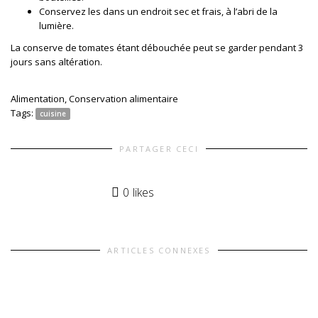
Conservez les dans un endroit sec et frais, à l’abri de la
lumière.
La conserve de tomates étant débouchée peut se garder pendant 3
jours sans altération.
Alimentation
,
Conservation alimentaire
Tags:
cuisine
PARTAGER CECI
0
likes
ARTICLES CONNEXES