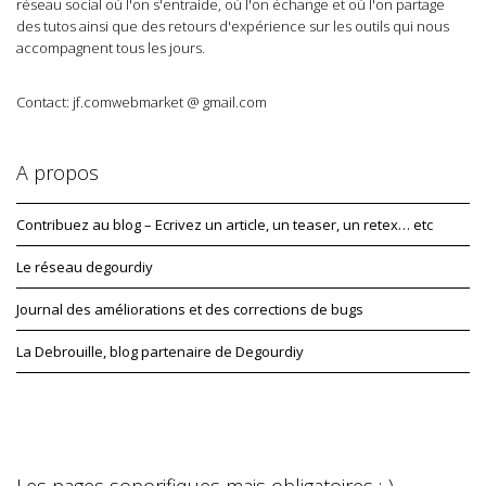
réseau social où l'on s'entraide, où l'on échange et où l'on partage
des tutos ainsi que des retours d'expérience sur les outils qui nous
accompagnent tous les jours.
Contact: jf.comwebmarket @ gmail.com
A propos
Contribuez au blog – Ecrivez un article, un teaser, un retex… etc
Le réseau degourdiy
Journal des améliorations et des corrections de bugs
La Debrouille, blog partenaire de Degourdiy
Les pages soporifiques mais obligatoires :-)