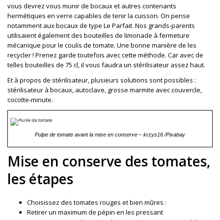
vous devrez vous munir de bocaux et autres contenants
hermétiques en verre capables de tenir la cuisson. On pense
notamment aux bocaux de type Le Parfait. Nos grands-parents
utilisaient également des bouteilles de limonade à fermeture
mécanique pour le coulis de tomate. Une bonne manière de les
recycler ! Prenez garde toutefois avec cette méthode. Car avec de
telles bouteilles de 75 cl, il vous faudra un stérilisateur assez haut.
Et à propos de stérilisateur, plusieurs solutions sont possibles :
stérilisateur à bocaux, autoclave, grosse marmite avec couvercle,
cocotte-minute.
Pulpe de tomate avant la mise en conserve – krzys16 /Pixabay
Mise en conserve des tomates,
les étapes
Choisissez des tomates rouges et bien mûres :
Retirer un maximum de pépin en les pressant