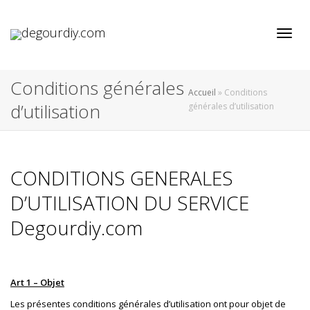
Active
Conditions générales
Accueil
»
Conditions
d’utilisation
générales d’utilisation
CONDITIONS GENERALES
D’UTILISATION DU SERVICE
Degourdiy.com
Art 1 – Objet
Les présentes conditions générales d’utilisation ont pour objet de