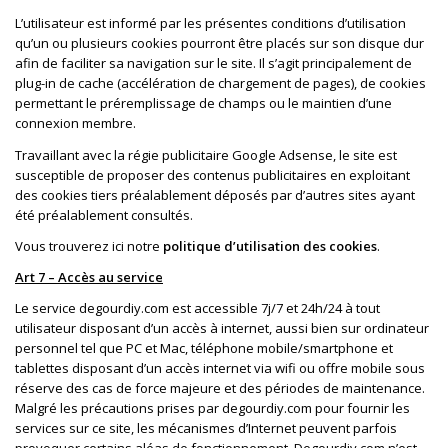
L’utilisateur est informé par les présentes conditions d’utilisation
qu’un ou plusieurs cookies pourront être placés sur son disque dur
afin de faciliter sa navigation sur le site. Il s’agit principalement de
plug-in de cache (accélération de chargement de pages), de cookies
permettant le préremplissage de champs ou le maintien d’une
connexion membre.
Travaillant avec la régie publicitaire Google Adsense, le site est
susceptible de proposer des contenus publicitaires en exploitant
des cookies tiers préalablement déposés par d’autres sites ayant
été préalablement consultés.
Vous trouverez ici notre
politique d’utilisation des cookies
.
Art 7 – Accès au service
Le service degourdiy.com est accessible 7j/7 et 24h/24 à tout
utilisateur disposant d’un accès à internet, aussi bien sur ordinateur
personnel tel que PC et Mac, téléphone mobile/smartphone et
tablettes disposant d’un accès internet via wifi ou offre mobile sous
réserve des cas de force majeure et des périodes de maintenance.
Malgré les précautions prises par degourdiy.com pour fournir les
services sur ce site, les mécanismes d’Internet peuvent parfois
provoquer certains aléas de fonctionnement. Degourdiy.com n’est