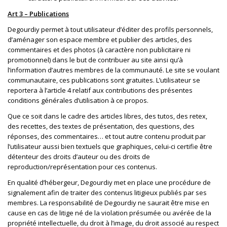
Art 3 – Publications
Degourdiy permet à tout utilisateur d’éditer des profils personnels,
d’aménager son espace membre et publier des articles, des
commentaires et des photos (à caractère non publicitaire ni
promotionnel) dans le but de contribuer au site ainsi qu’à
l’information d’autres membres de la communauté. Le site se voulant
communautaire, ces publications sont gratuites. L’utilisateur se
reportera à l’article 4 relatif aux contributions des présentes
conditions générales d’utilisation à ce propos.
Que ce soit dans le cadre des articles libres, des tutos, des retex,
des recettes, des textes de présentation, des questions, des
réponses, des commentaires… et tout autre contenu produit par
l’utilisateur aussi bien textuels que graphiques, celui-ci certifie être
détenteur des droits d’auteur ou des droits de
reproduction/représentation pour ces contenus.
En qualité d’hébergeur, Degourdiy met en place une procédure de
signalement afin de traiter des contenus litigieux publiés par ses
membres. La responsabilité de Degourdiy ne saurait être mise en
cause en cas de litige né de la violation présumée ou avérée de la
propriété intellectuelle, du droit à l’image, du droit associé au respect