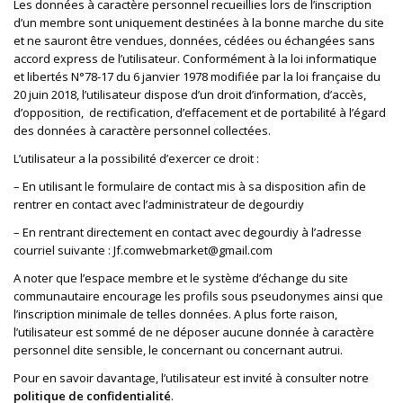
Les données à caractère personnel recueillies lors de l’inscription
d’un membre sont uniquement destinées à la bonne marche du site
et ne sauront être vendues, données, cédées ou échangées sans
accord express de l’utilisateur. Conformément à la loi informatique
et libertés N°78-17 du 6 janvier 1978 modifiée par la loi française du
20 juin 2018, l’utilisateur dispose d’un droit d’information, d’accès,
d’opposition, de rectification, d’effacement et de portabilité à l’égard
des données à caractère personnel collectées.
L’utilisateur a la possibilité d’exercer ce droit :
– En utilisant le formulaire de contact mis à sa disposition afin de
rentrer en contact avec l’administrateur de degourdiy
– En rentrant directement en contact avec degourdiy à l’adresse
courriel suivante : Jf.comwebmarket@gmail.com
A noter que l’espace membre et le système d’échange du site
communautaire encourage les profils sous pseudonymes ainsi que
l’inscription minimale de telles données. A plus forte raison,
l’utilisateur est sommé de ne déposer aucune donnée à caractère
personnel dite sensible, le concernant ou concernant autrui.
Pour en savoir davantage, l’utilisateur est invité à consulter notre
politique de confidentialité
.