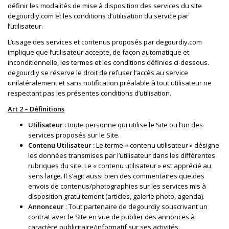
définir les modalités de mise à disposition des services du site
degourdiy.com et les conditions d’utilisation du service par
l’utilisateur.
L’usage des services et contenus proposés par degourdiy.com
implique que l’utilisateur accepte, de façon automatique et
inconditionnelle, les termes et les conditions définies ci-dessous.
degourdiy se réserve le droit de refuser l’accès au service
unilatéralement et sans notification préalable à tout utilisateur ne
respectant pas les présentes conditions d’utilisation.
Art 2 – Définitions
Utilisateur :
toute personne qui utilise le Site ou l’un des
services proposés sur le Site.
Contenu Utilisateur :
Le terme « contenu utilisateur » désigne
les données transmises par l’utilisateur dans les différentes
rubriques du site. Le « contenu utilisateur » est apprécié au
sens large. Il s’agit aussi bien des commentaires que des
envois de contenus/photographies sur les services mis à
disposition gratuitement (articles, galerie photo, agenda).
Annonceur
: Tout partenaire de degourdiy souscrivant un
contrat avec le Site en vue de publier des annonces à
caractère publicitaire/informatif sur ses activités.