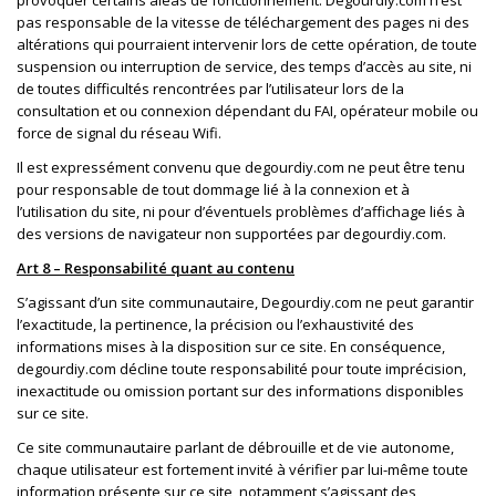
pas responsable de la vitesse de téléchargement des pages ni des
altérations qui pourraient intervenir lors de cette opération, de toute
suspension ou interruption de service, des temps d’accès au site, ni
de toutes difficultés rencontrées par l’utilisateur lors de la
consultation et ou connexion dépendant du FAI, opérateur mobile ou
force de signal du réseau Wifi.
Il est expressément convenu que degourdiy.com ne peut être tenu
pour responsable de tout dommage lié à la connexion et à
l’utilisation du site, ni pour d’éventuels problèmes d’affichage liés à
des versions de navigateur non supportées par degourdiy.com.
Art 8 – Responsabilité quant au contenu
S’agissant d’un site communautaire, Degourdiy.com ne peut garantir
l’exactitude, la pertinence, la précision ou l’exhaustivité des
informations mises à la disposition sur ce site. En conséquence,
degourdiy.com décline toute responsabilité pour toute imprécision,
inexactitude ou omission portant sur des informations disponibles
sur ce site.
Ce site communautaire parlant de débrouille et de vie autonome,
chaque utilisateur est fortement invité à vérifier par lui-même toute
information présente sur ce site, notamment s’agissant des