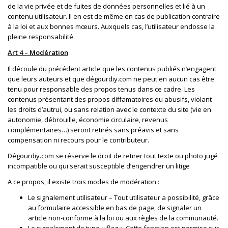
de la vie privée et de fuites de données personnelles et lié à un
contenu utilisateur. Il en est de même en cas de publication contraire
à la loi et aux bonnes mœurs. Auxquels cas, l’utilisateur endosse la
pleine responsabilité.
Art 4 – Modération
Il découle du précédent article que les contenus publiés n’engagent
que leurs auteurs et que dégourdiy.com ne peut en aucun cas être
tenu pour responsable des propos tenus dans ce cadre. Les
contenus présentant des propos diffamatoires ou abusifs, violant
les droits d’autrui, ou sans relation avec le contexte du site (vie en
autonomie, débrouille, économie circulaire, revenus
complémentaires…) seront retirés sans préavis et sans
compensation ni recours pour le contributeur.
Dégourdiy.com se réserve le droit de retirer tout texte ou photo jugé
incompatible ou qui serait susceptible d’engendrer un litige
A ce propos, il existe trois modes de modération :
Le signalement utilisateur – Tout utilisateur a possibilité, grâce
au formulaire accessible en bas de page, de signaler un
article non-conforme à la loi ou aux règles de la communauté.
Le signalement de type « flag ». Cette fonction est permise sur