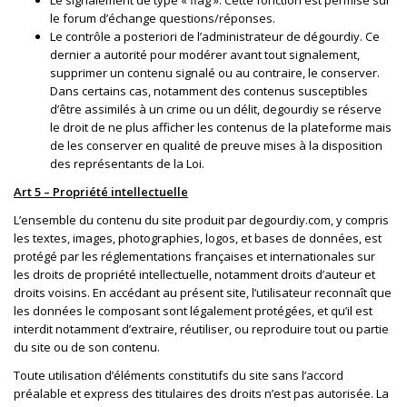
le forum d’échange questions/réponses.
Le contrôle a posteriori de l’administrateur de dégourdiy. Ce
dernier a autorité pour modérer avant tout signalement,
supprimer un contenu signalé ou au contraire, le conserver.
Dans certains cas, notamment des contenus susceptibles
d’être assimilés à un crime ou un délit, degourdiy se réserve
le droit de ne plus afficher les contenus de la plateforme mais
de les conserver en qualité de preuve mises à la disposition
des représentants de la Loi.
Art 5 – Propriété intellectuelle
L’ensemble du contenu du site produit par degourdiy.com, y compris
les textes, images, photographies, logos, et bases de données, est
protégé par les réglementations françaises et internationales sur
les droits de propriété intellectuelle, notamment droits d’auteur et
droits voisins. En accédant au présent site, l’utilisateur reconnaît que
les données le composant sont légalement protégées, et qu’il est
interdit notamment d’extraire, réutiliser, ou reproduire tout ou partie
du site ou de son contenu.
Toute utilisation d’éléments constitutifs du site sans l’accord
préalable et express des titulaires des droits n’est pas autorisée. La