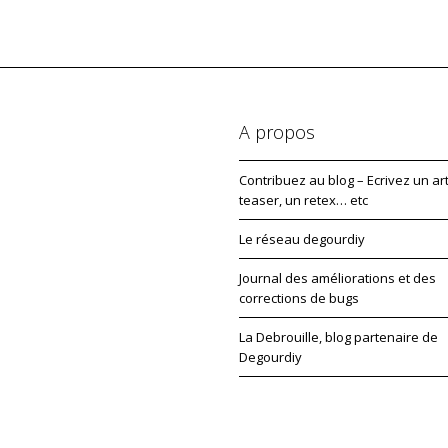
A propos
Contribuez au blog – Ecrivez un art
teaser, un retex… etc
Le réseau degourdiy
Journal des améliorations et des
corrections de bugs
La Debrouille, blog partenaire de
Degourdiy