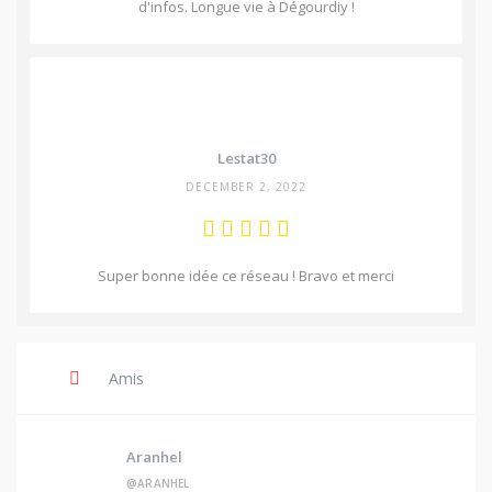
d'infos. Longue vie à Dégourdiy !
Lestat30
DECEMBER 2, 2022
Super bonne idée ce réseau ! Bravo et merci
Amis
Aranhel
@ARANHEL