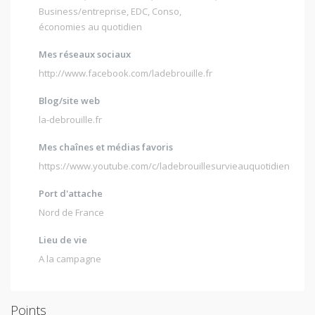
Business/entreprise
,
EDC
,
Conso
,
économies au quotidien
Mes réseaux sociaux
http://www.facebook.com/ladebrouille.fr
Blog/site web
la-debrouille.fr
Mes chaînes et médias favoris
https://www.youtube.com/c/ladebrouillesurvieauquotidien
Port d'attache
Nord de France
Lieu de vie
A la campagne
Points