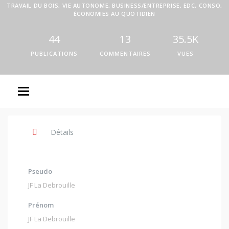
TRAVAIL DU BOIS, VIE AUTONOME, BUSINESS/ENTREPRISE, EDC, CONSO,
ÉCONOMIES AU QUOTIDIEN
44
13
35.5K
PUBLICATIONS
COMMENTAIRES
VUES
Détails
Pseudo
JF La Debrouille
Prénom
JF La Debrouille