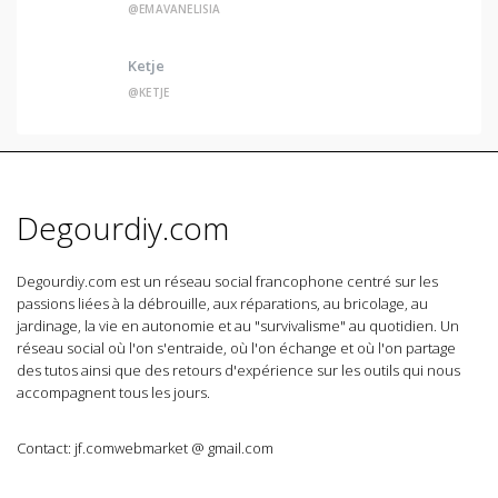
@EMAVANELISIA
Ketje
@KETJE
Degourdiy.com
Degourdiy.com est un réseau social francophone centré sur les
passions liées à la débrouille, aux réparations, au bricolage, au
jardinage, la vie en autonomie et au "survivalisme" au quotidien. Un
réseau social où l'on s'entraide, où l'on échange et où l'on partage
des tutos ainsi que des retours d'expérience sur les outils qui nous
accompagnent tous les jours.
Contact: jf.comwebmarket @ gmail.com