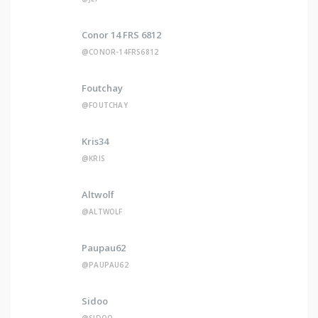
Conor 14 FRS 6812
@CONOR-14FRS6812
Foutchay
@FOUTCHAY
Kris34
@KRIS
Altwolf
@ALTWOLF
Paupau62
@PAUPAU62
Sidoo
@SIDOO