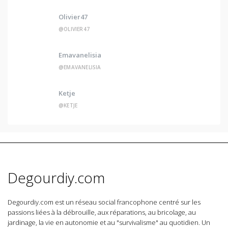
Olivier47
@OLIVIER47
Emavanelisia
@EMAVANELISIA
Ketje
@KETJE
Degourdiy.com
Degourdiy.com est un réseau social francophone centré sur les
passions liées à la débrouille, aux réparations, au bricolage, au
jardinage, la vie en autonomie et au "survivalisme" au quotidien. Un