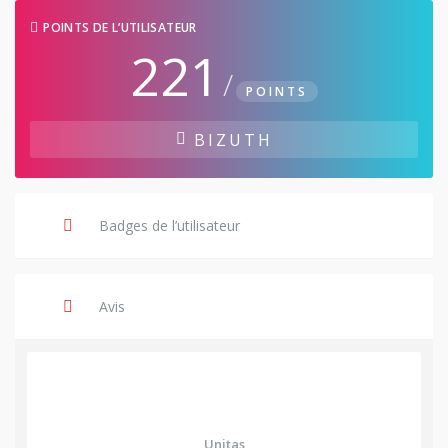
POINTS DE L’UTILISATEUR
221
/
POINTS
BIZUTH
Badges de l’utilisateur
Avis
Unitas