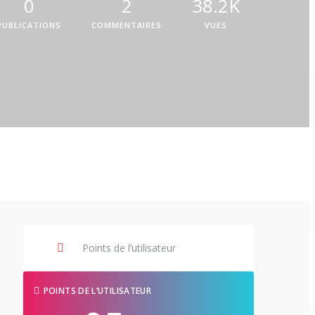
0
2
38.2K
PUBLICATIONS
COMMENTAIRES
VUES
Points de l’utilisateur
POINTS DE L’UTILISATEUR