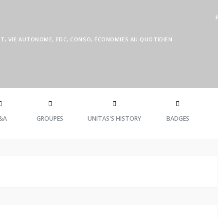
FT, VIE AUTONOME, EDC, CONSO, ÉCONOMIES AU QUOTIDIEN
&A
GROUPES
UNITAS'S HISTORY
BADGES