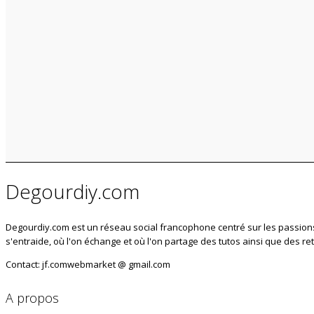
Degourdiy.com
Degourdiy.com est un réseau social francophone centré sur les passions l
s'entraide, où l'on échange et où l'on partage des tutos ainsi que des r
Contact: jf.comwebmarket @ gmail.com
A propos