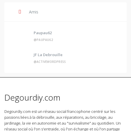
Amis
Paupau62
@PAUPAU62
JF La Debrouille
@ACTIVEWORDPRESS
Degourdiy.com
Degourdiy.com est un réseau social francophone centré sur les
passions liées à la débrouille, aux réparations, au bricolage, au
jardinage, la vie en autonomie et au "survivalisme" au quotidien. Un
réseau social où l'on s'entraide, où l'on échange et où l'on partage