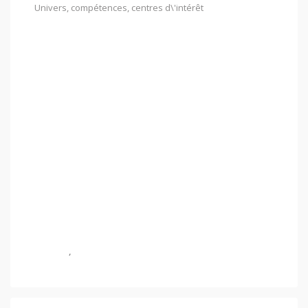
Univers, compétences, centres d\'intérêt
Bricolage Divers
Pêche
Chasse
Jardinage/permaculture
Survivalisme
Déco/aménagement
Cuisine
Travail du bois
Vie autonome
Business/entreprise
Logistique – déplacements
Conso
,
économies au quotidien