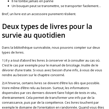
Il ne tombe jamais en panne
Un bouquin peut se transmettre, se transporter facilement…
Bref, un livre est un accessoire purement résilient.
Deux types de livres pour la
survie au quotidien
Dans la bibliothèque survivaliste, nous pouvons compter sur deux
types de livres.
1 ) Il y a tout d’abord les livres à conserver et à consulter au cas où.
C’est le cas par exemple pour le manuel de bricolage. Inutile de le
dévorer d’une traite. Si vous avez besoin d’une info, à vous de vous
rendre au besoin sur le chapitre concerné.
2) A l’inverse, certains livres se doivent d’être lus dès que possible.
Voire même d’être relu au besoin. Surtout, les informations
dispensées par ces derniers doivent faire l’objet de tests in situ,
d’entrainement. Cela permet de transformer une info par de la
connaissance, puis par de la compétence. Ces livres touchent par
exemple le domaine de l’orientation en randonnée. Quand vous êtes