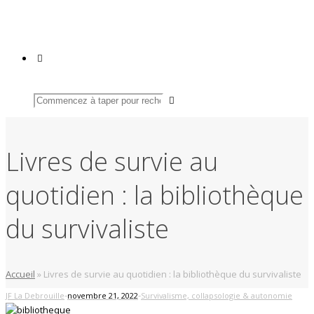
Livres de survie au
quotidien : la bibliothèque
du survivaliste
Accueil
»
Livres de survie au quotidien : la bibliothèque du survivaliste
-
-
JF La Debrouille
novembre 21, 2022
Survivalisme, collapsologie & autonomie