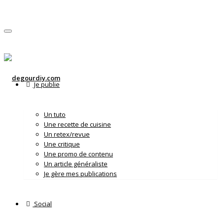
Activer/désactiver navigation
Je publie
Un tuto
Une recette de cuisine
Un retex/revue
Une critique
Une promo de contenu
Un article généraliste
Je gère mes publications
Social