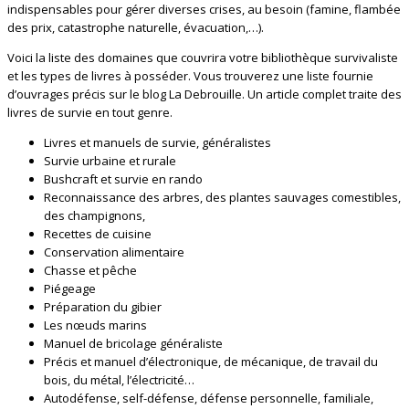
indispensables pour gérer diverses crises, au besoin (famine, flambée
des prix, catastrophe naturelle, évacuation,…).
Voici la liste des domaines que couvrira votre bibliothèque survivaliste
et les types de livres à posséder. Vous trouverez une liste fournie
d’ouvrages précis sur le blog La Debrouille. Un article complet traite des
livres de survie en tout genre.
Livres et manuels de survie, généralistes
Survie urbaine et rurale
Bushcraft et survie en rando
Reconnaissance des arbres, des plantes sauvages comestibles,
des champignons,
Recettes de cuisine
Conservation alimentaire
Chasse et pêche
Piégeage
Préparation du gibier
Les nœuds marins
Manuel de bricolage généraliste
Précis et manuel d’électronique, de mécanique, de travail du
bois, du métal, l’électricité…
Autodéfense, self-défense, défense personnelle, familiale,