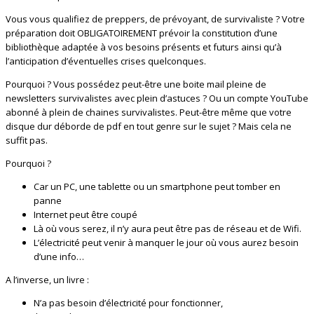
Vous vous qualifiez de preppers, de prévoyant, de survivaliste ? Votre
préparation doit OBLIGATOIREMENT prévoir la constitution d’une
bibliothèque adaptée à vos besoins présents et futurs ainsi qu’à
l’anticipation d’éventuelles crises quelconques.
Pourquoi ? Vous possédez peut-être une boite mail pleine de
newsletters survivalistes avec plein d’astuces ? Ou un compte YouTube
abonné à plein de chaines survivalistes. Peut-être même que votre
disque dur déborde de pdf en tout genre sur le sujet ? Mais cela ne
suffit pas.
Pourquoi ?
Car un PC, une tablette ou un smartphone peut tomber en
panne
Internet peut être coupé
Là où vous serez, il n’y aura peut être pas de réseau et de Wifi.
L’électricité peut venir à manquer le jour où vous aurez besoin
d’une info…
A l’inverse, un livre :
N’a pas besoin d’électricité pour fonctionner,