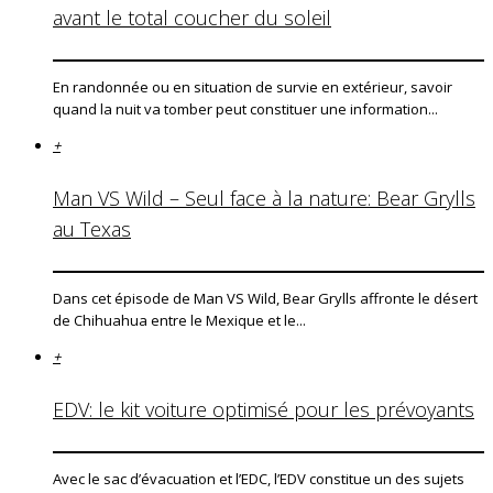
avant le total coucher du soleil
En randonnée ou en situation de survie en extérieur, savoir
quand la nuit va tomber peut constituer une information...
+
Man VS Wild – Seul face à la nature: Bear Grylls
au Texas
Dans cet épisode de Man VS Wild, Bear Grylls affronte le désert
de Chihuahua entre le Mexique et le...
+
EDV: le kit voiture optimisé pour les prévoyants
Avec le sac d’évacuation et l’EDC, l’EDV constitue un des sujets