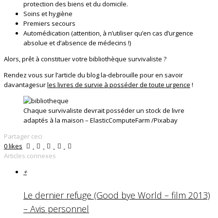
protection des biens et du domicile.
Soins et hygiène
Premiers secours
Automédication (attention, à n’utiliser qu’en cas d’urgence
absolue et d’absence de médecins !)
Alors, prêt à constituer votre bibliothèque survivaliste ?
Rendez vous sur l’article du blog la-debrouille pour en savoir
davantagesur
les livres de survie à posséder de toute urgence
!
Chaque survivaliste devrait posséder un stock de livre
adaptés à la maison – ElasticComputeFarm /Pixabay
Partager ceci
0
likes
Articles connexes
+
Le dernier refuge (Good bye World – film 2013)
– Avis personnel