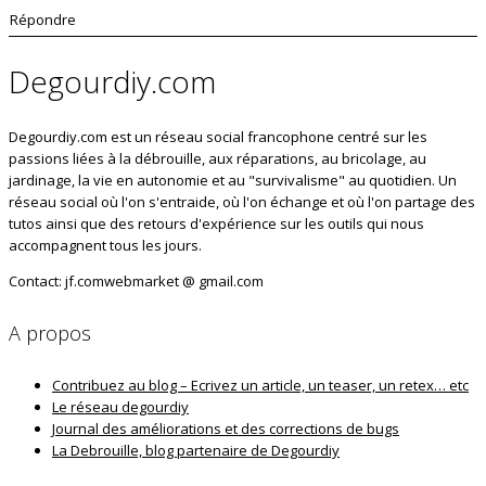
Répondre
Degourdiy.com
Degourdiy.com est un réseau social francophone centré sur les
passions liées à la débrouille, aux réparations, au bricolage, au
jardinage, la vie en autonomie et au "survivalisme" au quotidien. Un
réseau social où l'on s'entraide, où l'on échange et où l'on partage des
tutos ainsi que des retours d'expérience sur les outils qui nous
accompagnent tous les jours.
Contact: jf.comwebmarket @ gmail.com
A propos
Contribuez au blog – Ecrivez un article, un teaser, un retex… etc
Le réseau degourdiy
Journal des améliorations et des corrections de bugs
La Debrouille, blog partenaire de Degourdiy