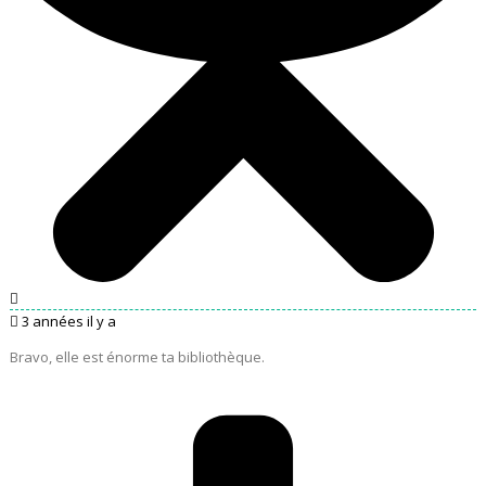
3 années il y a
Bravo, elle est énorme ta bibliothèque.