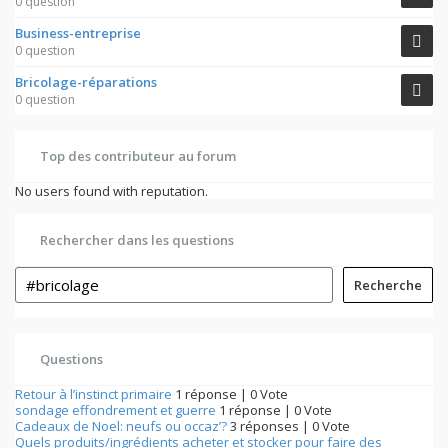
0 question
Business-entreprise
0 question
Bricolage-réparations
0 question
Top des contributeur au forum
No users found with reputation.
Rechercher dans les questions
Recherche
Questions
Retour à l’instinct primaire
1 réponse
|
0 Vote
sondage effondrement et guerre
1 réponse
|
0 Vote
Cadeaux de Noel: neufs ou occaz’?
3 réponses
|
0 Vote
Quels produits/ingrédients acheter et stocker pour faire des