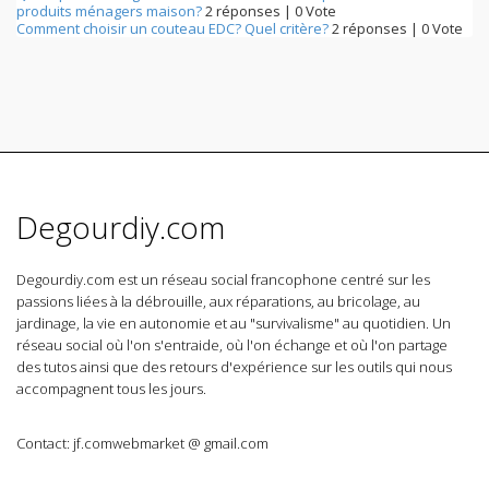
produits ménagers maison?
2 réponses
|
0 Vote
Comment choisir un couteau EDC? Quel critère?
2 réponses
|
0 Vote
Degourdiy.com
Degourdiy.com est un réseau social francophone centré sur les
passions liées à la débrouille, aux réparations, au bricolage, au
jardinage, la vie en autonomie et au "survivalisme" au quotidien. Un
réseau social où l'on s'entraide, où l'on échange et où l'on partage
des tutos ainsi que des retours d'expérience sur les outils qui nous
accompagnent tous les jours.
Contact: jf.comwebmarket @ gmail.com