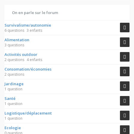
On en parle sur le forum
Survivalisme/autonomie
6 questions
3 enfants
Alimentation
3 questions
Activités outdoor
2 questions
4 enfants
Consomation/économies
2 questions
Jardinage
1 question
Santé
1 question
Logistique/déplacement
1 question
Ecologie
0 question