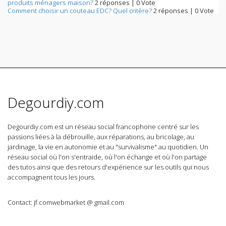
produits ménagers maison?
2 réponses
|
0 Vote
Comment choisir un couteau EDC? Quel critère?
2 réponses
|
0 Vote
Degourdiy.com
Degourdiy.com est un réseau social francophone centré sur les
passions liées à la débrouille, aux réparations, au bricolage, au
jardinage, la vie en autonomie et au "survivalisme" au quotidien. Un
réseau social où l'on s'entraide, où l'on échange et où l'on partage
des tutos ainsi que des retours d'expérience sur les outils qui nous
accompagnent tous les jours.
Contact: jf.comwebmarket @ gmail.com