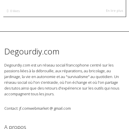
En lire plus
0
likes
Degourdiy.com
Degourdiy.com est un réseau social francophone centré sur les
passions liées à la débrouille, aux réparations, au bricolage, au
jardinage, la vie en autonomie et au "survivalisme" au quotidien. Un
réseau social où l'on s'entraide, où l'on échange et où l'on partage
des tutos ainsi que des retours d'expérience sur les outils qui nous
accompagnent tous les jours.
Contact: jf.comwebmarket @ gmail.com
A propos