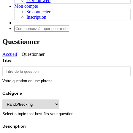
TOP du web
Mon compte
Se connecter
Inscription
Questionner
Accueil
»
Questionner
Titre
Votre question en une phrase
Catégorie
Select a topic that best fits your question.
Description