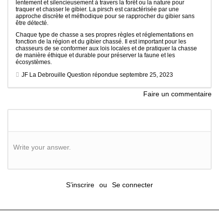
lentement et silencieusement à travers la forêt ou la nature pour
traquer et chasser le gibier. La pirsch est caractérisée par une
approche discrète et méthodique pour se rapprocher du gibier sans
être détecté.
Chaque type de chasse a ses propres règles et réglementations en
fonction de la région et du gibier chassé. Il est important pour les
chasseurs de se conformer aux lois locales et de pratiquer la chasse
de manière éthique et durable pour préserver la faune et les
écosystèmes.
JF La Debrouille
Question répondue
septembre 25, 2023
Faire un commentaire
Write your answer.
S’inscrire
ou
Se connecter