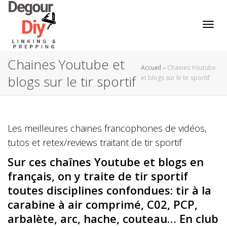
Active
Chaines Youtube et
Accueil
»
Chaines Youtube
blogs sur le tir sportif
et blogs sur le tir sportif
Les meilleures chaines francophones de vidéos,
tutos et retex/reviews traitant de tir sportif
Sur ces chaînes Youtube et blogs en
français, on y traite de tir sportif
toutes disciplines confondues: tir à la
carabine à air comprimé, C02, PCP,
arbalète, arc, hache, couteau… En club