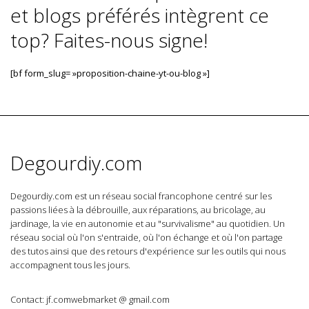
et blogs préférés intègrent ce
top? Faites-nous signe!
[bf form_slug= »proposition-chaine-yt-ou-blog »]
Degourdiy.com
Degourdiy.com est un réseau social francophone centré sur les
passions liées à la débrouille, aux réparations, au bricolage, au
jardinage, la vie en autonomie et au "survivalisme" au quotidien. Un
réseau social où l'on s'entraide, où l'on échange et où l'on partage
des tutos ainsi que des retours d'expérience sur les outils qui nous
accompagnent tous les jours.
Contact: jf.comwebmarket @ gmail.com